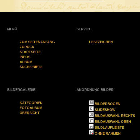
MENÜ
SERVICE
ZUM SEITENANFANG
LESEZEICHEN
ZURÜCK
STARTSEITE
INFOS
ALBUM
SUCHE/BIETE
BILDERGALERIE
ANORDNUNG BILDER
KATEGORIEN
BILDERBOGEN
FOTOALBUM
SLIDESHOW
ÜBERSICHT
BILDAUSWAHL RECHTS
BILDAUSWAHL OBEN
BILDLAUFLEISTE
OHNE RAHMEN