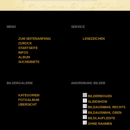
MENÜ
SERVICE
ZUM SEITENANFANG
LESEZEICHEN
ZURÜCK
STARTSEITE
INFOS
ALBUM
SUCHE/BIETE
BILDERGALERIE
ANORDNUNG BILDER
KATEGORIEN
BILDERBOGEN
FOTOALBUM
SLIDESHOW
ÜBERSICHT
BILDAUSWAHL RECHTS
BILDAUSWAHL OBEN
BILDLAUFLEISTE
OHNE RAHMEN