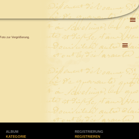
Foto zur Vergrößerung.
ALBUM
REGISTRIERUNG
KATEGORIE
REGISTRIEREN