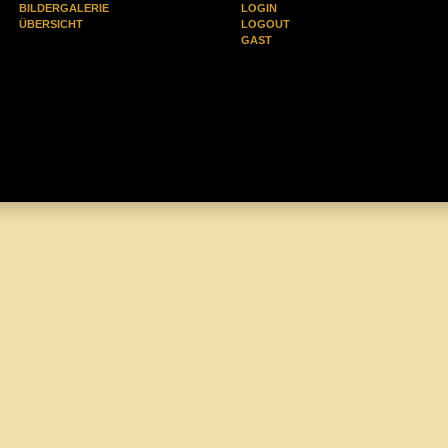
BILDERGALERIE
LOGIN
ÜBERSICHT
LOGOUT
GAST
(0)